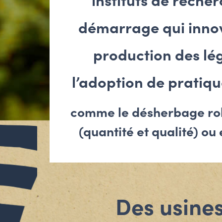
instituts de reche
démarrage qui innov
production des lé
l’adoption de pratiqu
comme le désherbage robo
(quantité et qualité) ou 
Des usines