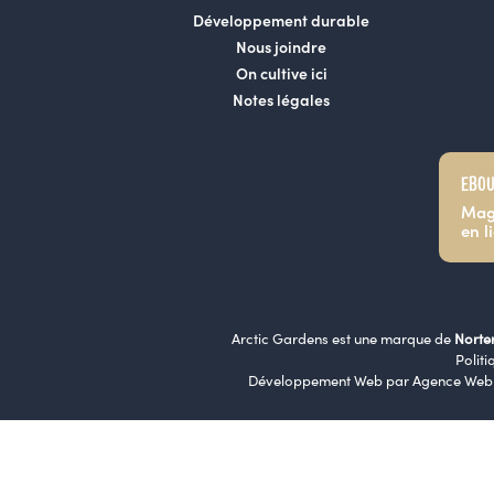
Développement durable
Nous joindre
On cultive ici
Notes légales
EBOU
Mag
en l
Arctic Gardens est une marque de
Norte
Politi
Développement Web par
Agence Web 