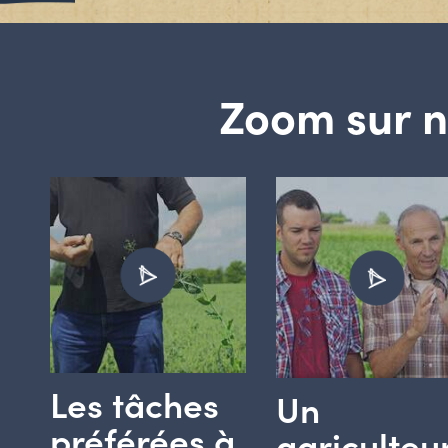
Zoom sur n
Les tâches
Un
préférées à
agriculteu