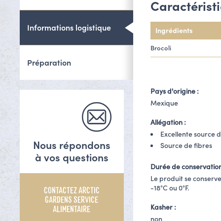
Caractérist
Informations logistique
Ingrédients
Brocoli
Préparation
Pays d'origine :
Mexique
Allégation :
Excellente source 
Nous répondons
Source de fibres
à vos questions
Durée de conservation
Le produit se conserv
-18°C ou 0°F.
CONTACTEZ ARCTIC
GARDENS SERVICE
Kasher :
ALIMENTAIRE
non