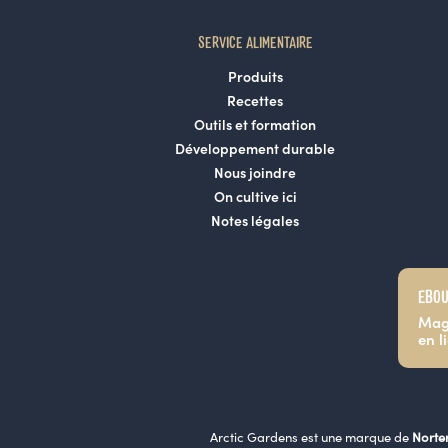
SERVICE ALIMENTAIRE
Produits
Recettes
Outils et formation
Développement durable
Nous joindre
On cultive ici
Notes légales
EBOU
Mag
en l
Arctic Gardens est une marque de
Norte