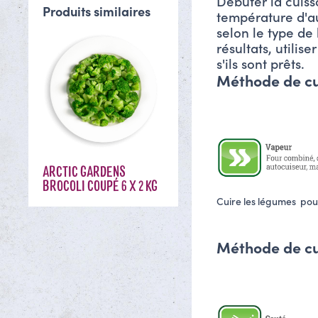
Débuter la cuiss
Produits similaires
température d'au
selon le type de 
résultats, utilis
s'ils sont prêts.
Méthode de c
ARCTIC GARDENS
BROCOLI COUPÉ 6 X 2 KG
Cuire les légumes pour
Méthode de cui