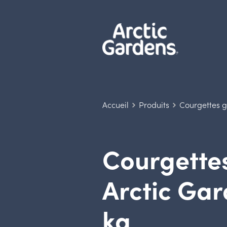
Accueil
Produits
Courgettes g
Courgettes
Arctic Gar
kg