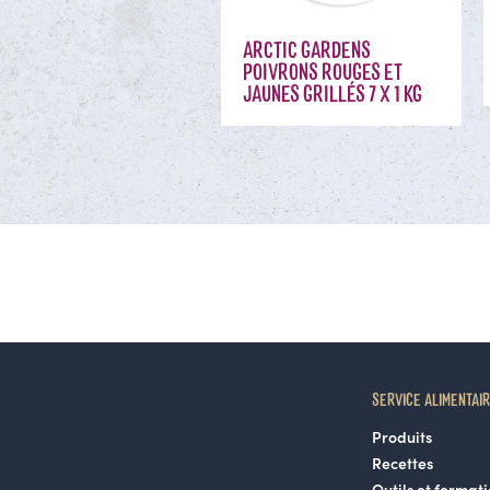
ARCTIC GARDENS
POIVRONS ROUGES ET
JAUNES GRILLÉS 7 X 1 KG
SERVICE ALIMENTAI
Produits
Recettes