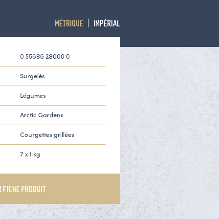
MÉTRIQUE
IMPÉRIAL
0 55686 28000 0
Surgelés
Légumes
Arctic Gardens
Courgettes grillées
7 x 1 kg
 FICHE PRODUIT