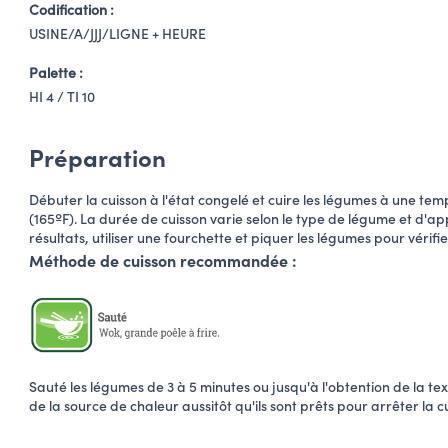
Codification :
USINE/A/JJJ/LIGNE + HEURE
Palette :
HI 4 / TI 10
Préparation
Débuter la cuisson à l'état congelé et cuire les légumes à une t
(165ºF). La durée de cuisson varie selon le type de légume et d'appa
résultats, utiliser une fourchette et piquer les légumes pour vérifier 
Méthode de cuisson recommandée :
Sauté les légumes de 3 à 5 minutes ou jusqu'à l'obtention de la tex
de la source de chaleur aussitôt qu'ils sont prêts pour arrêter la c