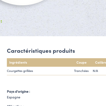
it
Caractéristiques produits
Ingrédients
Coupe
Calibr
Courgettes grillées
Tranchées
N/A
Pays d'origine :
Espagne