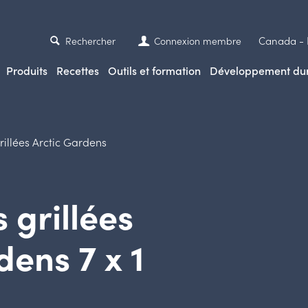
Canada -
Rechercher
Connexion membre
Produits
Recettes
Outils et formation
Développement du
rillées Arctic Gardens
 grillées
dens 7 x 1