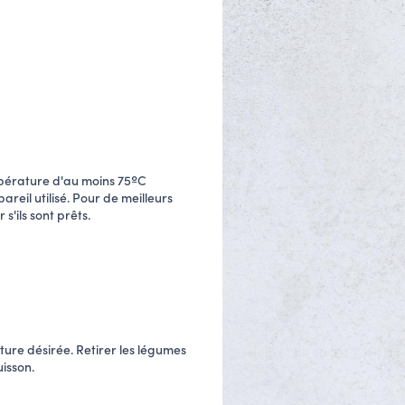
empérature d'au moins 75ºC
reil utilisé. Pour de meilleurs
s'ils sont prêts.
ture désirée. Retirer les légumes
uisson.