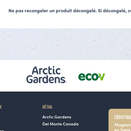
Ne pas recongeler un produit décongelé. Si décongelé, 
RE
DÉTAIL
EBOUTIQ
Arctic Gardens
Del Monte Canada
Magasi
en ligne