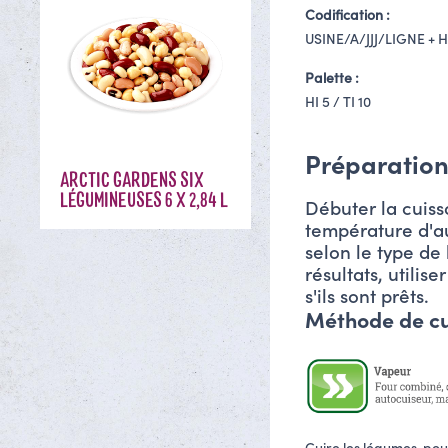
Codification :
USINE/A/JJJ/LIGNE + 
Palette :
HI 5 / TI 10
Préparatio
ARCTIC GARDENS SIX
LÉGUMINEUSES 6 X 2,84 L
Débuter la cuiss
température d'au
selon le type de 
résultats, utilis
s'ils sont prêts.
Méthode de c