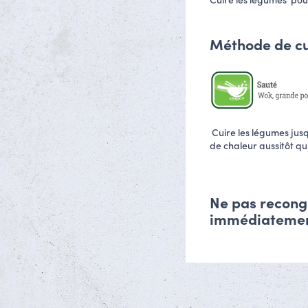
Cuire les légumes pour
Méthode de cui
Cuire les légumes jusq
de chaleur aussitôt qu'
Ne pas reconge
immédiatemen