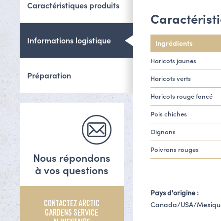
Caractéristiques produits
Caractérist
Informations logistique
Ingrédients
Haricots jaunes
Préparation
Haricots verts
Haricots rouge foncé
Pois chiches
Oignons
Poivrons rouges
Nous répondons
à vos questions
Pays d'origine :
CONTACTEZ ARCTIC
Canada/USA/Mexiqu
GARDENS SERVICE