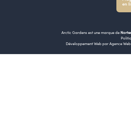
en l
Arctic Gardens est une marque de
Norte
Politi
Développement Web par
Agence Web 