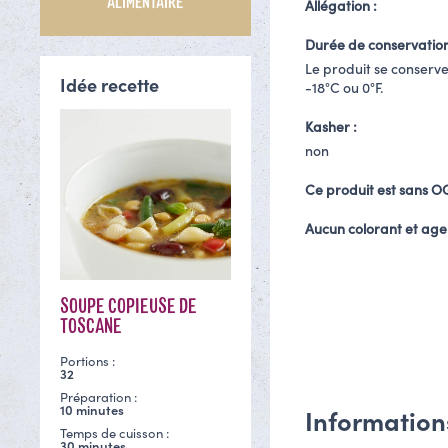
ALIMENTAIRE
Allégation :
Durée de conservation
Le produit se conserv
Idée recette
-18°C ou 0°F.
Kasher :
non
Ce produit est sans 
Aucun colorant et age
SOUPE COPIEUSE DE
TOSCANE
Portions :
32
Préparation :
10 minutes
Information
Temps de cuisson :
30 minutes