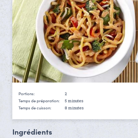
2
Portions:
5 minutes
Temps de préparation:
8 minutes
Temps de cuisson:
Ingrédients