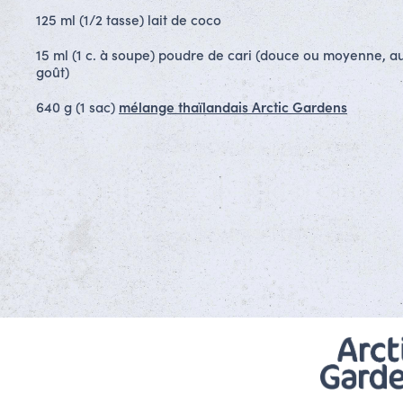
125 ml (1/2 tasse) lait de coco
15 ml (1 c. à soupe) poudre de cari (douce ou moyenne, a
goût)
640 g (1 sac)
mélange thaïlandais Arctic Gardens