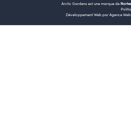
Arctic Gardens est une marque de
Norte
Politi
Développement Web par
Agence Web 