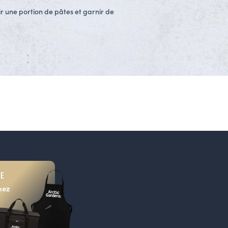
ir une portion de pâtes et garnir de
UE
nez