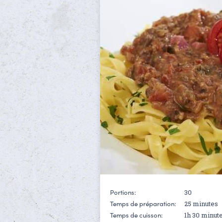
30
Portions:
25 minutes
Temps de préparation:
1h 30 minut
Temps de cuisson: