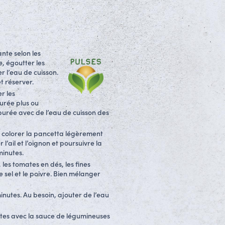
ante selon les
e, égoutter les
r l’eau de cuisson.
t réserver.
r les
urée plus ou
a purée avec de l’eau de cuisson des
et colorer la pancetta légèrement
l’ail et l’oignon et poursuivre la
minutes.
les tomates en dés, les fines
le sel et le poivre. Bien mélanger
nutes. Au besoin, ajouter de l’eau
âtes avec la sauce de légumineuses