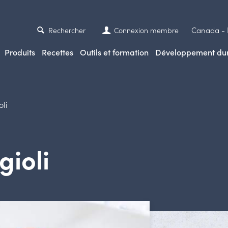
Canada -
Rechercher
Connexion membre
Produits
Recettes
Outils et formation
Développement du
oli
gioli