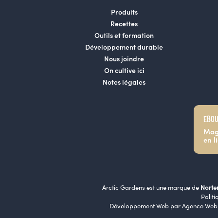
Produits
Recettes
Outils et formation
Développement durable
Nous joindre
On cultive ici
Notes légales
EBOU
Mag
en l
Arctic Gardens est une marque de
Norte
Politi
Développement Web par
Agence Web 