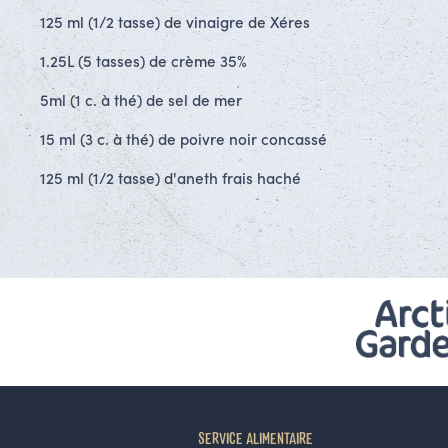
125 ml (1/2 tasse) de vinaigre de Xéres
1.25L (5 tasses) de crème 35%
5ml (1 c. à thé) de sel de mer
15 ml (3 c. à thé) de poivre noir concassé
125 ml (1/2 tasse) d'aneth frais haché
SERVICE ALIMENTAIRE