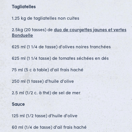
Tagliatelles
1.25 kg de tagliatelles non cuites
2.5kg (20 tasses) de
duo de courgettes jaunes et vertes
Bonduelle
625 ml (1 1/4 de tasse) d'olives noires tranchées
625 ml (1 1/4 tasse) de tomates séchées en dés
75 ml (5 c à table) d'ail frais haché
250 ml (1 tasse) d'huile d'olive
2.5 ml (1/2 c. à thé) de sel de mer
Sauce
125 ml (1/2 tasse) d'huile d'olive
60 ml (1/4 de tasse) d'ail frais haché