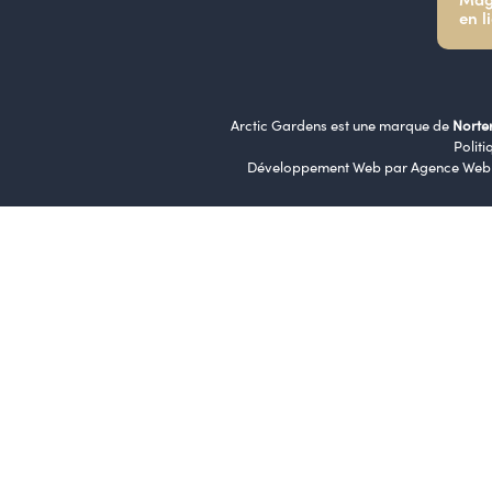
en l
Arctic Gardens est une marque de
Norte
Politi
Développement Web par
Agence Web 