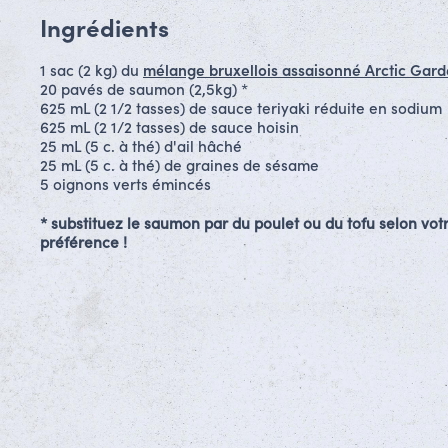
Ingrédients
1 sac (2 kg) du
mélange bruxellois assaisonné Arctic Gar
20 pavés de saumon (2,5kg) *
625 mL (2 1/2 tasses) de sauce teriyaki réduite en sodium
625 mL (2 1/2 tasses) de sauce hoisin
25 mL (5 c. à thé) d'ail hâché
25 mL (5 c. à thé) de graines de sésame
5 oignons verts émincés
* substituez le saumon par du poulet ou du tofu selon vot
préférence !