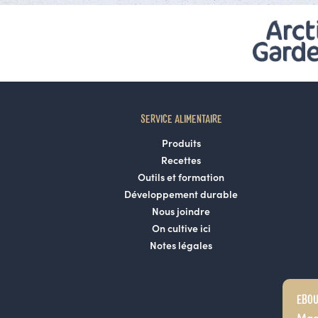
SERVICE ALIMENTAIRE
Produits
Recettes
Outils et formation
Développement durable
Nous joindre
On cultive ici
Notes légales
EBOU
Mag